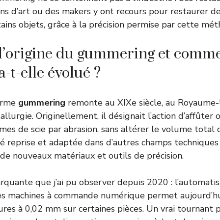
sans d’art ou des makers y ont recours pour restaurer de
tains objets, grâce à la précision permise par cette mét
 l’origine du gummering et comme
-t-elle évolué ?
terme
gummering
remonte au XIXe siècle, au Royaume-U
llurgie. Originellement, il désignait l’action d’affûter
mes de scie par abrasion, sans altérer le volume total 
été reprise et adaptée dans d’autres champs technique
de nouveaux matériaux et outils de précision.
quante que j’ai pu observer depuis 2020 : l’automatis
s machines à commande numérique permet aujourd’hui
eures à 0,02 mm sur certaines pièces. Un vrai tournant p