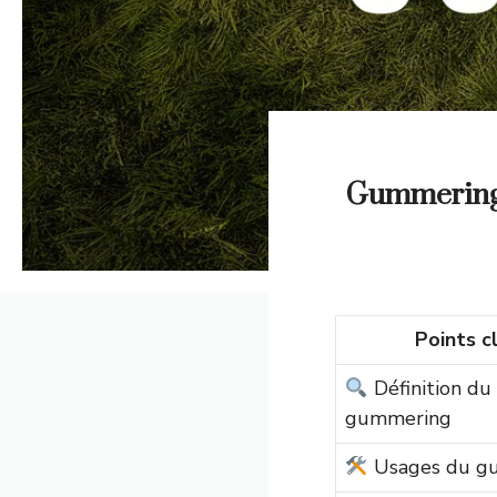
Gummering :
Points c
Définition du
gummering
Usages du g