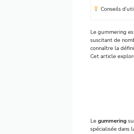
Conseils d’uti
Le gummering est
suscitant de nomb
connaître la défin
Cet article explo
Le
gummering
su
spécialisée dans la