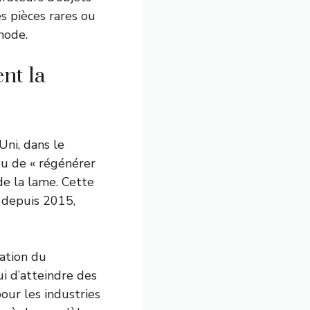
s pièces rares ou
hode.
nt la
ni, dans le
 ou de « régénérer
de la lame. Cette
s depuis 2015,
ation du
 d’atteindre des
our les industries