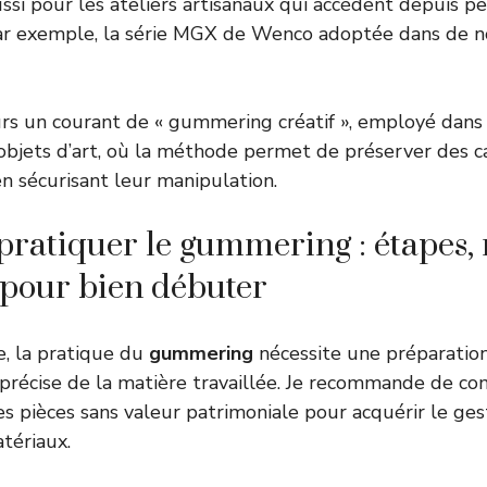
ussi pour les ateliers artisanaux qui accèdent depuis 
ar exemple, la série MGX de Wenco adoptée dans de 
leurs un courant de « gummering créatif », employé dans 
bjets d’art, où la méthode permet de préserver des ca
en sécurisant leur manipulation.
atiquer le gummering : étapes, 
s pour bien débuter
, la pratique du
gummering
nécessite une préparatio
précise de la matière travaillée. Je recommande de c
es pièces sans valeur patrimoniale pour acquérir le g
atériaux.