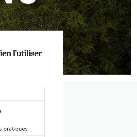
n l’utiliser
e
s pratiques