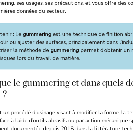
ring, ses usages, ses précautions, et vous offre des co
rnières données du secteur.
etenir : Le
gummering
est une technique de finition abra
olir ou ajuster des surfaces, principalement dans l’indu
îtriser la méthode de
gummering
permet d’obtenir un r
risques lors du travail de matière.
que le gummering et dans quels 
l ?
 un procédé d’usinage visant à modifier la forme, la te
ace à l’aide d’outils abrasifs ou par action mécanique s
ment documentée depuis 2018 dans la littérature tech