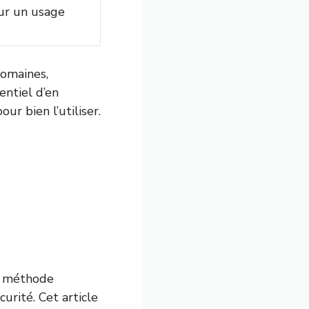
ur un usage
domaines,
entiel d’en
ur bien l’utiliser.
e méthode
curité. Cet article