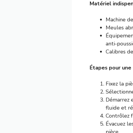
Matériel indispen
Machine de
Meules abr
Équipements
anti-poussi
Calibres d
Étapes pour une 
Fixez la pi
Sélectionne
Démarrez en
fluide et ré
Contrôlez f
Évacuez les
pièce.