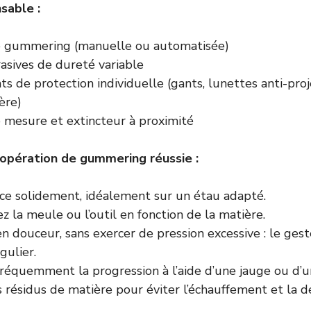
sable :
 gummering (manuelle ou automatisée)
asives de dureté variable
 de protection individuelle (gants, lunettes anti-pro
ère)
e mesure et extincteur à proximité
opération de gummering réussie :
èce solidement, idéalement sur un étau adapté.
z la meule ou l’outil en fonction de la matière.
 douceur, sans exercer de pression excessive : le gest
gulier.
réquemment la progression à l’aide d’une jauge ou d’un
 résidus de matière pour éviter l’échauffement et la d