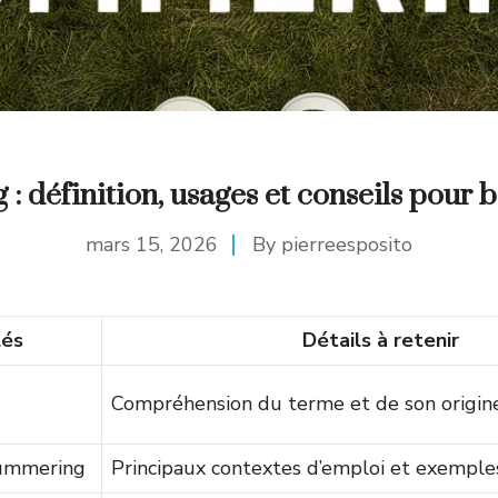
 définition, usages et conseils pour bie
mars 15, 2026
By
pierreesposito
lés
Détails à retenir
Compréhension du terme et de son origin
ummering
Principaux contextes d’emploi et exemple