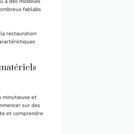
peu à des modèles
nombreux fablabs
la restauration
ractéristiques
matériels
n minutieuse et
ommencer sur des
este et comprendre