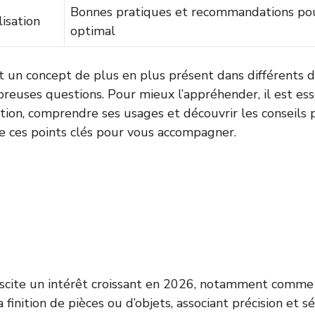
Bonnes pratiques et recommandations po
lisation
optimal
 un concept de plus en plus présent dans différents 
reuses questions. Pour mieux l’appréhender, il est ess
ition, comprendre ses usages et découvrir les conseils po
re ces points clés pour vous accompagner.
scite un intérêt croissant en 2026, notamment comm
 finition de pièces ou d’objets, associant précision et sé