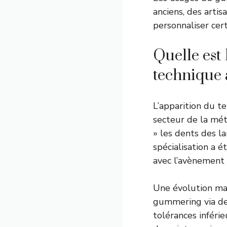
anciens, des arti
personnaliser cer
Quelle est
technique a
L’apparition du 
secteur de la méta
» les dents des la
spécialisation a 
avec l’avènement 
Une évolution mar
gummering via de
tolérances inféri