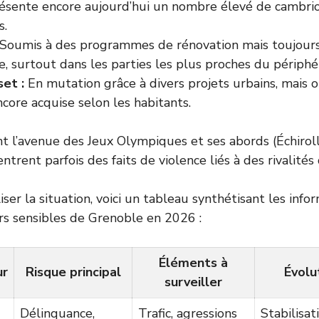
résente encore aujourd’hui un nombre élevé de cambri
s.
Soumis à des programmes de rénovation mais toujours
, surtout dans les parties les plus proches du périphé
et :
En mutation grâce à divers projets urbains, mais où
ncore acquise selon les habitants.
 l’avenue des Jeux Olympiques et ses abords (Échiroll
ntrent parfois des faits de violence liés à des rivalités
ser la situation, voici un tableau synthétisant les info
rs sensibles de Grenoble en 2026 :
Éléments à
ur
Risque principal
Évolu
surveiller
Délinquance,
Trafic, agressions
Stabilisat