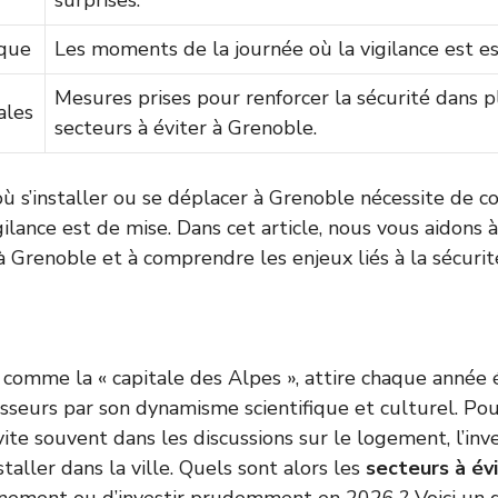
surprises.
sque
Les moments de la journée où la vigilance est es
Mesures prises pour renforcer la sécurité dans p
ales
secteurs à éviter à Grenoble.
où s’installer ou se déplacer à Grenoble nécessite de co
gilance est de mise. Dans cet article, nous vous aidons 
à Grenoble et à comprendre les enjeux liés à la sécurit
comme la « capitale des Alpes », attire chaque année 
isseurs par son dynamisme scientifique et culturel. Pou
nvite souvent dans les discussions sur le logement, l’in
staller dans la ville. Quels sont alors les
secteurs à év