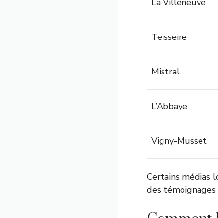
La Villeneuve
Teisseire
Mistral
L’Abbaye
Vigny-Musset
Certains médias l
des témoignages d