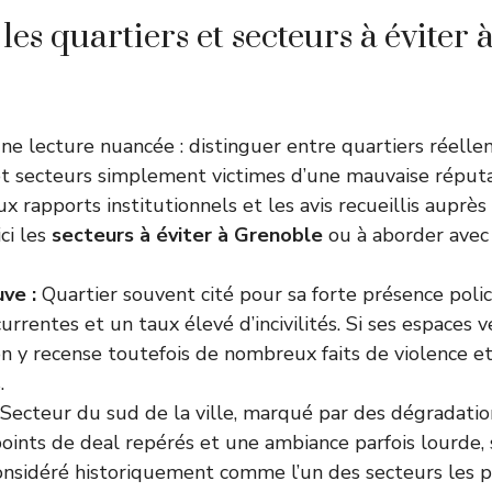
les quartiers et secteurs à éviter
ne lecture nuancée : distinguer entre quartiers réell
t secteurs simplement victimes d’une mauvaise réputa
ux rapports institutionnels et les avis recueillis auprès
ci les
secteurs à éviter à Grenoble
ou à aborder avec
ve :
Quartier souvent cité pour sa forte présence polici
currentes et un taux élevé d’incivilités. Si ses espaces v
 on y recense toutefois de nombreux faits de violence et
.
Secteur du sud de la ville, marqué par des dégradatio
ints de deal repérés et une ambiance parfois lourde, s
nsidéré historiquement comme l’un des secteurs les pl