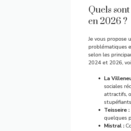
Quels sont 
en 2026 ?
Je vous propose u
problématiques e
selon les principa
2024 et 2026, voi
La Villeneu
sociales ré
attractifs,
stupéfiants
Teisseire :
quelques po
Mistral :
Co