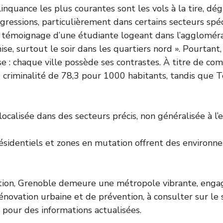
nquance les plus courantes sont les vols à la tire, dég
ressions, particulièrement dans certains secteurs spéci
 témoignage d’une étudiante logeant dans l’agglomérat
ise, surtout le soir dans les quartiers nord ». Pourtant, 
se : chaque ville possède ses contrastes. À titre de co
e criminalité de 78,3 pour 1000 habitants, tandis que T
localisée dans des secteurs précis, non généralisée à l
résidentiels et zones en mutation offrent des environn
tion, Grenoble demeure une métropole vibrante, enga
ovation urbaine et de prévention, à consulter sur le
pour des informations actualisées.